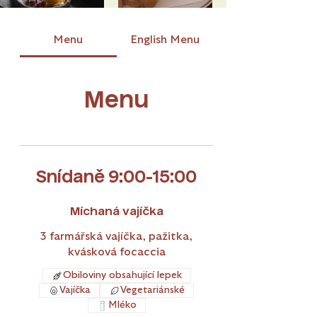
Menu
English Menu
Menu
Snídaně 9:00-15:00
Míchaná vajíčka
3 farmářská vajíčka, pažitka,
kvásková focaccia
Obiloviny obsahující lepek
Vajíčka
Vegetariánské
Mléko