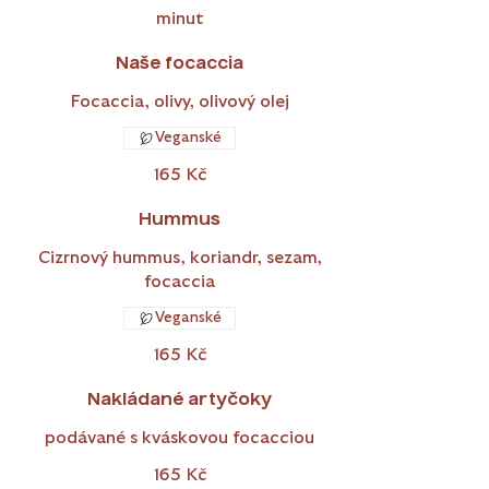
minut
Naše focaccia
Focaccia, olivy, olivový olej
Veganské
165 Kč
Hummus
Cizrnový hummus, koriandr, sezam,
focaccia
Veganské
165 Kč
Nakládané artyčoky
podávané s kváskovou focacciou
165 Kč