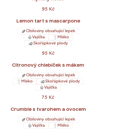
95 Kč
Lemon tart s mascarpone
Obiloviny obsahující lepek
Vajíčka
Mléko
Skořápkové plody
95 Kč
Citronový chlebíček s mákem
Obiloviny obsahující lepek
Mléko
Skořápkové plody
Vajíčka
75 Kč
Crumble s tvarohem a ovocem
Obiloviny obsahující lepek
Vajíčka
Mléko