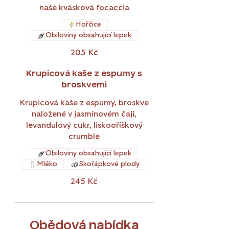
naše kvásková focaccia
Hořčice
Obiloviny obsahující lepek
205 Kč
Krupicová kaše z espumy s
broskvemi
Krupicová kaše z espumy, broskve
naložené v jasmínovém čaji,
levandulový cukr, liskooříškový
crumble
Obiloviny obsahující lepek
Mléko
Skořápkové plody
245 Kč
Obědová nabídka