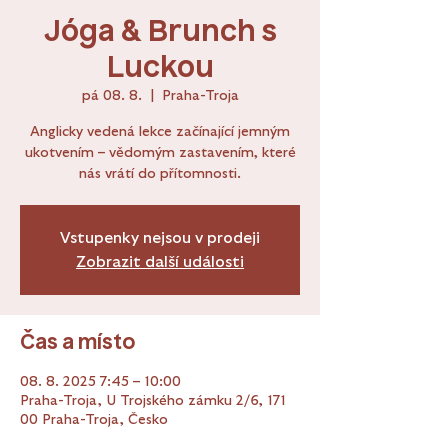
Jóga & Brunch s
Luckou
pá 08. 8.
  |  
Praha-Troja
Anglicky vedená lekce začínající jemným
ukotvením – vědomým zastavením, které
nás vrátí do přítomnosti.
Vstupenky nejsou v prodeji
Zobrazit další události
Čas a místo
08. 8. 2025 7:45 – 10:00
Praha-Troja, U Trojského zámku 2/6, 171
00 Praha-Troja, Česko